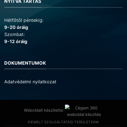
NYITVA TARTÁS
Hétfőtől péntekig:
9-20 óráig
Szombat:
9-12 óráig
DOKUMENTUMOK
Adatvédelmi nyilatkozat
Weboldalt készítette:
KIEMELT SZOLGÁLTATÁSI TERÜLETEINK