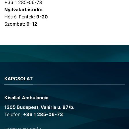
+36 1 285-06-73
Nyitvatartási idő:
Hétfő-Péntek:
9-20
Szombat:
9-12
KAPCSOLAT
Kisállat Ambulancia
1205 Budapest, Valéria u. 87/b.
Telefon:
+36 1 285-06-73