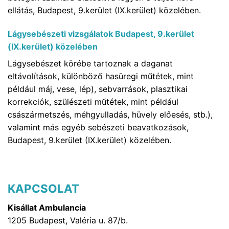
ellátás, Budapest, 9.kerület (IX.kerület) közelében.
Lágysebészeti vizsgálatok Budapest, 9.kerület
(IX.kerület) közelében
Lágysebészet körébe tartoznak a daganat
eltávolítások, különböző hasüregi műtétek, mint
például máj, vese, lép), sebvarrások, plasztikai
korrekciók, szülészeti műtétek, mint például
császármetszés, méhgyulladás, hüvely előesés, stb.),
valamint más egyéb sebészeti beavatkozások,
Budapest, 9.kerület (IX.kerület) közelében.
KAPCSOLAT
Kisállat Ambulancia
1205 Budapest, Valéria u. 87/b.